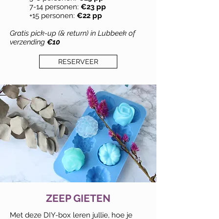
7-14 personen:
€23 pp
+15 personen:
€22 pp
Gratis pick-up (& return) in Lubbeek of
verzending
€10
RESERVEER
ZEEP GIETEN
Met deze DIY-box leren jullie, hoe je