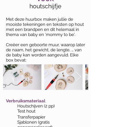
houtschijfje
Met deze huurbox maken jullie de
mooiste tekeningen en teksten op hout
met een brandpen en dit helemaal in
thema van baby en 'mommy to be'.
Creëer een geboorte muur, waarop later
de naam, het gewicht, de lengte, … van
de baby kan worden aangevuld. Elke
box bevat:
Verbruiksmateriaal
:
Houtschijven (2 pp)
Test hout
Transferpapier
Sjablonen (gratis