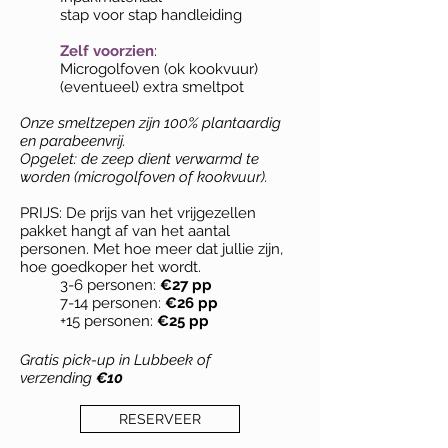
stap voor stap handleiding
Zelf voorzien
:
Microgolfoven (ok kookvuur)
(eventueel) extra smeltpot
Onze smeltzepen zijn 100% plantaardig
en parabeenvrij.
Opgelet: de zeep dient verwarmd te
worden (microgolfoven of kookvuur).
PRIJS: De prijs van het vrijgezellen
pakket hangt af van het aantal
personen. Met hoe meer dat jullie zijn,
hoe goedkoper het wordt.
3-6 personen:
€27 pp
7-14 personen:
€26 pp
+15 personen:
€25 pp
Gratis pick-up in Lubbeek of
verzending
€10
RESERVEER