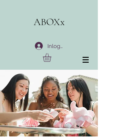
ABOXx
Inloggen