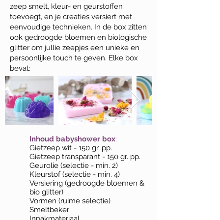
zeep smelt, kleur- en geurstoffen
toevoegt, en je creaties versiert met
eenvoudige technieken. In de box zitten
ook gedroogde bloemen en biologische
glitter om jullie zeepjes een unieke en
persoonlijke touch te geven. Elke box
bevat:
Inhoud babyshower box
:
Gietzeep wit - 150 gr. pp.
Gietzeep transparant - 150 gr. pp.
Geurolie (selectie - min. 2)
Kleurstof (selectie - min. 4)
Versiering (gedroogde bloemen &
bio glitter)
Vormen (ruime selectie)
Smeltbeker
Inpakmateriaal