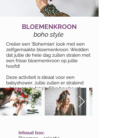
BLOEMENKROON
boho style
Creëer een ‘Bohemian’ look met een
zelfgemaakte bloemenkroon. Wedden
dat jullie de hele dag zullen stralen met
een frisse bloemenkroon op jullie
hoofd!
Deze activiteit is ideaal voor een
babyshower. Jullie zullen er stralend
uitzien op de foto's. Elke box bevat:
Inhoud box: