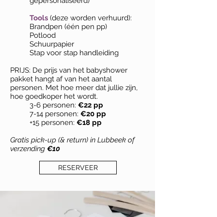
gepersonaliseerd)
Tools
(deze worden verhuurd):
Brandpen (één pen pp)
Potlood
Schuurpapier
Stap voor stap handleiding
PRIJS: De prijs van het babyshower
pakket hangt af van het aantal
personen. Met hoe meer dat jullie zijn,
hoe goedkoper het wordt.
3-6 personen:
€22 pp
7-14 personen:
€20 pp
+15 personen:
€18 pp
Gratis pick-up (& return) in Lubbeek of
verzending
€10
RESERVEER