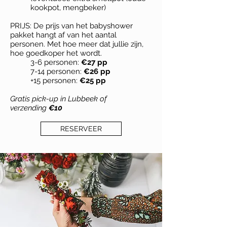
kookpot, mengbeker)
PRIJS: De prijs van het babyshower
pakket hangt af van het aantal
personen. Met hoe meer dat jullie zijn,
hoe goedkoper het wordt.
3-6 personen:
€27 pp
7-14 personen:
€26 pp
+15 personen:
€25 pp
Gratis pick-up in Lubbeek of
verzending
€10
RESERVEER