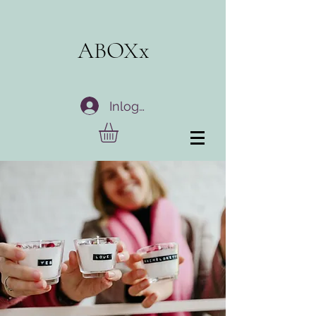
ABOXx
Inloggen