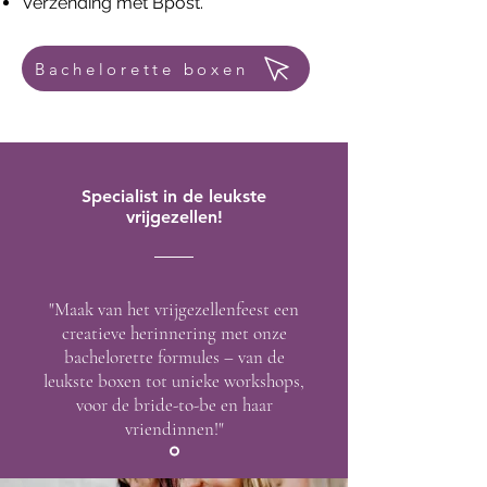
Verzending met Bpost.
Bachelorette boxen
Specialist in de leukste
vrijgezellen!
"Maak van het vrijgezellenfeest een
creatieve herinnering met onze
bachelorette formules – van de
leukste boxen tot unieke workshops,
voor de bride-to-be en haar
vriendinnen!"