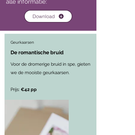
alle informatie:
Download
Geurkaarsen
De romantische bruid
Voor de dromerige bruid in spe, gieten
we de mooiste geurkaarsen.
Prijs:
€42 pp