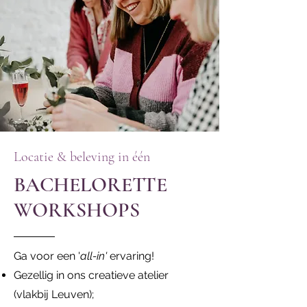
Locatie & beleving in één
BACHELORETTE
WORKSHOPS
Ga voor een '
all-in'
ervaring!
Gezellig in ons creatieve atelier
(vlakbij Leuven);