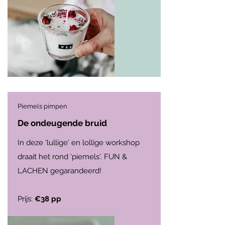
Piemels pimpen
De ondeugende bruid
In deze 'lullige' en lollige workshop
draait het rond 'piemels'. FUN &
LACHEN gegarandeerd!
Prijs:
€38 pp