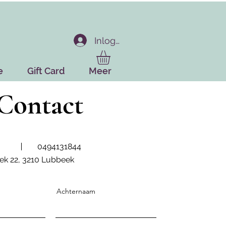
Inloggen
e
Gift Card
Meer
Contact
0494131844
ek 22, 3210 Lubbeek
Achternaam