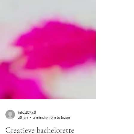
info187546
26 jan
2 minuten om te lezen