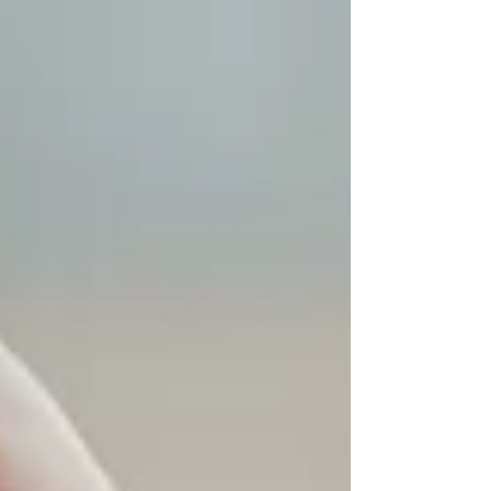
begeleiding en een warme, creatieve
setting.