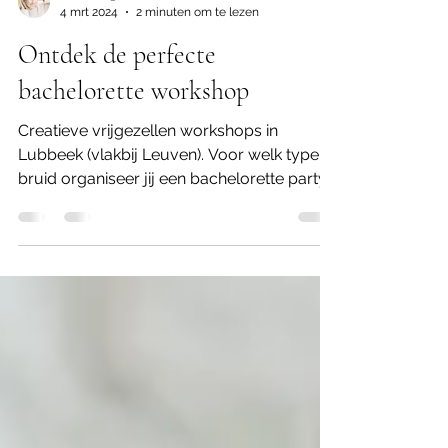
Murielle @ABOXx
4 mrt 2024
2 minuten om te lezen
Ontdek de perfecte
bachelorette workshop
Creatieve vrijgezellen workshops in
Lubbeek (vlakbij Leuven). Voor welk type
bruid organiseer jij een bachelorette party?