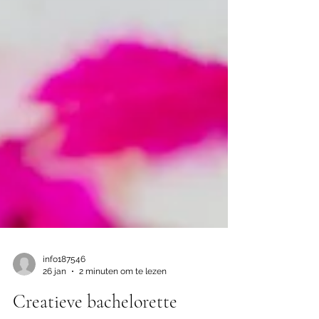
info187546
26 jan
2 minuten om te lezen