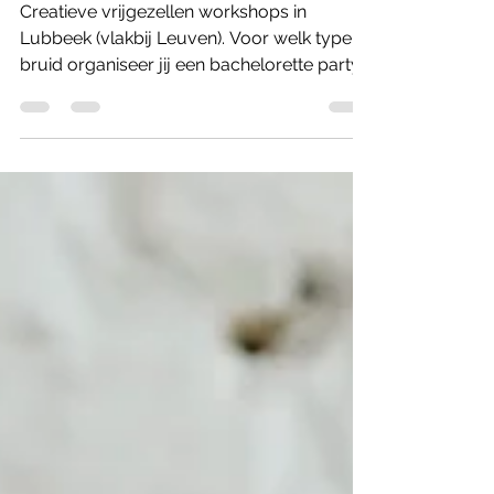
Ontdek de perfecte
bachelorette workshop
Creatieve vrijgezellen workshops in
Lubbeek (vlakbij Leuven). Voor welk type
bruid organiseer jij een bachelorette party?