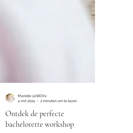
Murielle @ABOXx
4 mrt 2024
2 minuten om te lezen