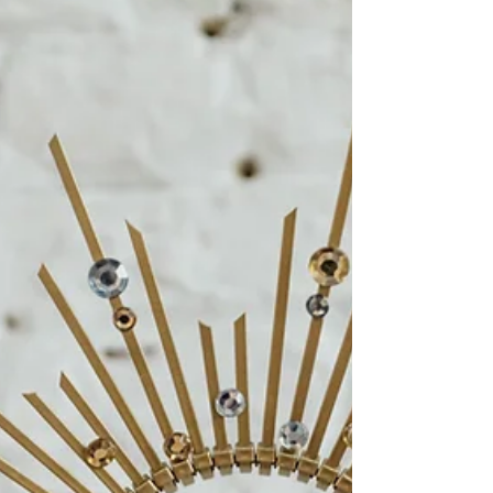
onvergetelijk vrijgezellenmoment. Alle
bachelorette workshops bij ABOXx zijn
volledig verzorgd: van materialen tot
begeleiding en een warme, creatieve
setting.