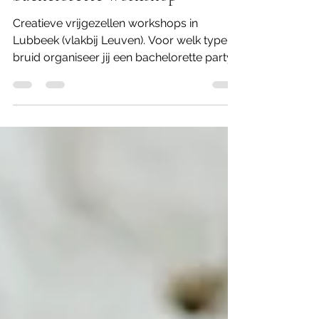
bachelorette workshop
Creatieve vrijgezellen workshops in
Lubbeek (vlakbij Leuven). Voor welk type
bruid organiseer jij een bachelorette party?