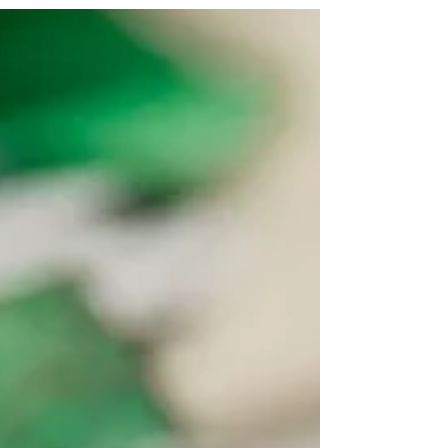
Bachelorette-formules.