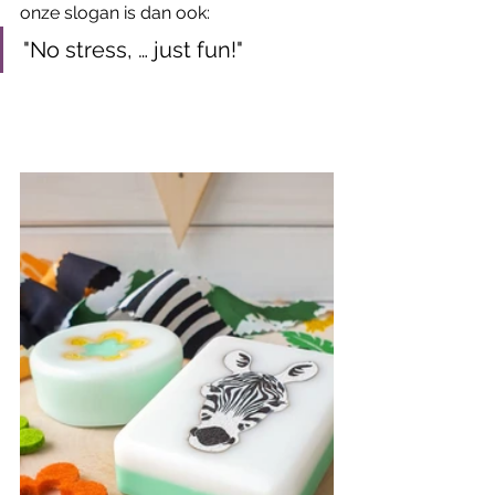
onze slogan is dan ook:
"No stress, … just fun!"