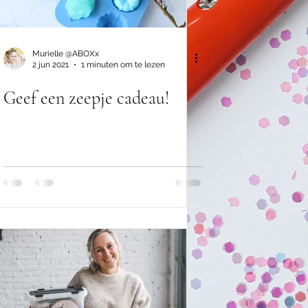
Murielle @ABOXx
2 jun 2021
1 minuten om te lezen
Geef een zeepje cadeau!