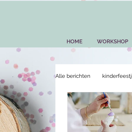
HOME
WORKSHOP
Alle berichten
kinderfeest
babyshower
vrijgezel
Lubbeek