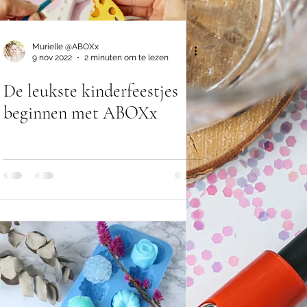
Murielle @ABOXx
9 nov 2022
2 minuten om te lezen
De leukste kinderfeestjes
beginnen met ABOXx