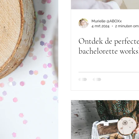
Murielle @ABOXx
4 mrt 2024
2 minuten om 
Ontdek de perfect
bachelorette work