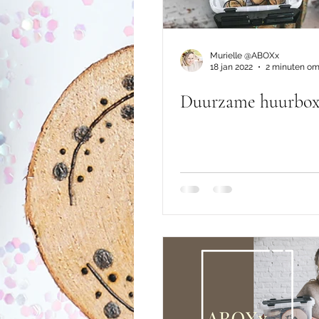
Murielle @ABOXx
18 jan 2022
2 minuten om
Duurzame huurbo