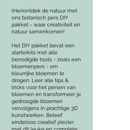
(Her)ontdek de natuur met
ons botanisch pers DIY
pakket - waar creativiteit en
natuur samenkomen!
Het DIY pakket bevat een
starterkits met alle
benodigde tools - zoals een
bloemenpers - om
kleurrijke bloemen te
drogen. Leer alle tips &
tricks voor het persen van
bloemen en transformeer je
gedroogde bloemen
vervolgens in prachtige 3D
kunstwerken. Beleef
eindeloos creatief plezier
met dit leuke en complete