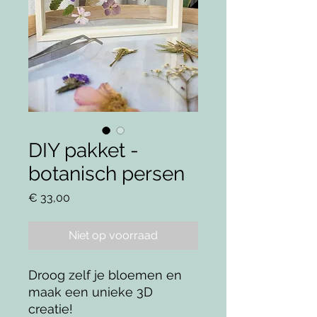
DIY pakket -
botanisch persen
Prijs
€ 33,00
Niet op voorraad
Droog zelf je bloemen en
maak een unieke 3D
creatie!