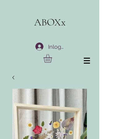
ABOXx
Inloggen