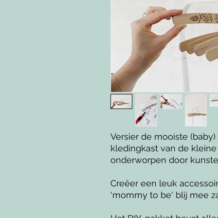
Versier de mooiste (baby)
kledingkast van de kleine 
onderworpen door kunste
Creëer een leuk accessoi
'mommy to be' blij mee zal