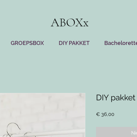
ABOXx
GROEPSBOX
DIY PAKKET
Bachelorett
DIY pakket
Prijs
€ 36,00
Ni