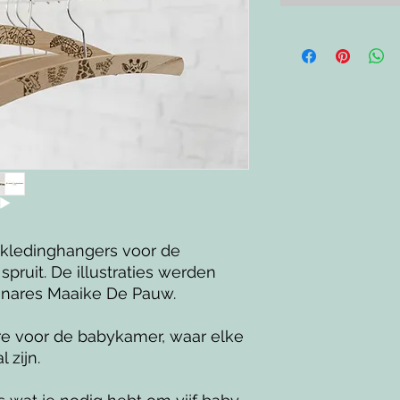
 kledinghangers voor de
spruit. De illustraties werden
nares Maaike De Pauw.
re voor de babykamer, waar elke
 zijn.