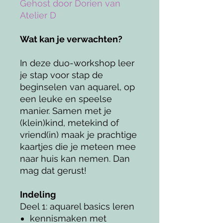
Gehost door Dorien van
Atelier D
Wat kan je verwachten?
In deze duo-workshop leer
je stap voor stap de
beginselen van aquarel, op
een leuke en speelse
manier. Samen met je
(klein)kind, metekind of
vriend(in) maak je prachtige
kaartjes die je meteen mee
naar huis kan nemen. Dan
mag dat gerust!
Indeling
Deel 1: aquarel basics leren
kennismaken met