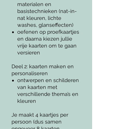
materialen en
basistechnieken (nat-in-
nat kleuren, lichte
washes, glanseffecten)
oefenen op proefkaartjes
en daarna kiezen jullie
vrije kaarten om te gaan
versieren
Deel 2: kaarten maken en
personaliseren
ontwerpen en schilderen
van kaarten met
verschillende thema’s en
kleuren
Je maakt 4 kaartjes per
persoon (dus samen
ongeveer 8 kaarten