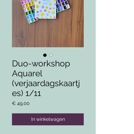
Duo-workshop
Aquarel
(verjaardagskaartj
es) 1/11
Prijs
€ 49,00
In winkelwagen