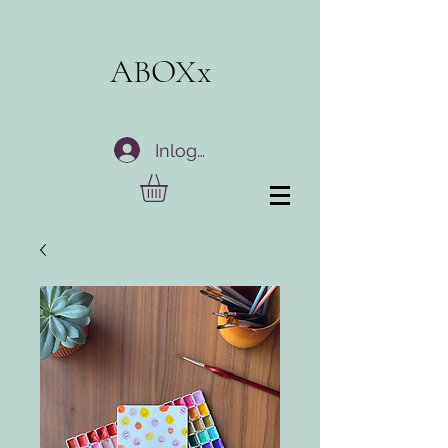
ABOXx
Inloggen