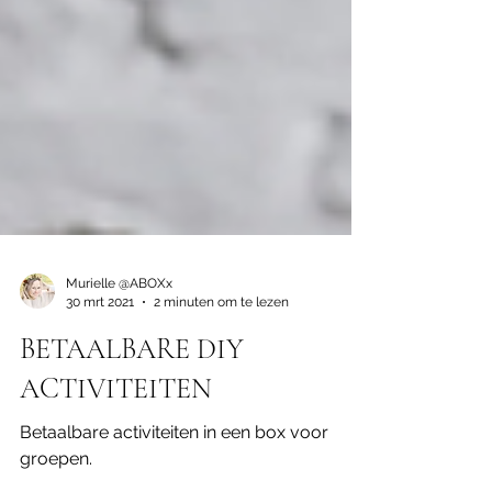
Murielle @ABOXx
30 mrt 2021
2 minuten om te lezen
BETAALBARE DIY
ACTIVITEITEN