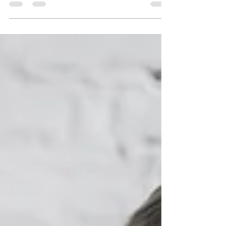
Betaalbare activiteiten in een box voor
groepen.